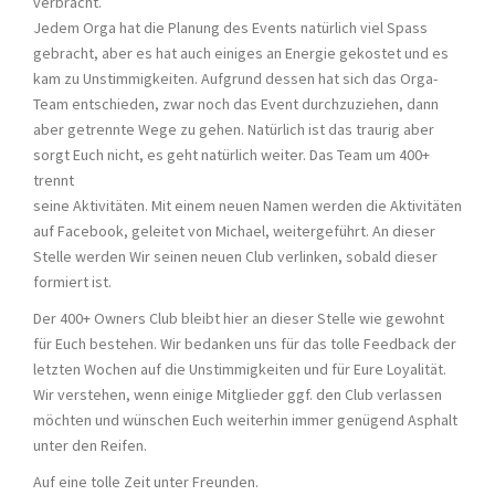
verbracht.
Jedem Orga hat die Planung des Events natürlich viel Spass
gebracht, aber es hat auch einiges an Energie gekostet und es
kam zu Unstimmigkeiten. Aufgrund dessen hat sich das Orga-
Team entschieden, zwar noch das Event durchzuziehen, dann
aber getrennte Wege zu gehen. Natürlich ist das traurig aber
sorgt Euch nicht, es geht natürlich weiter. Das Team um 400+
trennt
seine Aktivitäten. Mit einem neuen Namen werden die Aktivitäten
auf Facebook, geleitet von Michael, weitergeführt. An dieser
Stelle werden Wir seinen neuen Club verlinken, sobald dieser
formiert ist.
Der 400+ Owners Club bleibt hier an dieser Stelle wie gewohnt
für Euch bestehen. Wir bedanken uns für das tolle Feedback der
letzten Wochen auf die Unstimmigkeiten und für Eure Loyalität.
Wir verstehen, wenn einige Mitglieder ggf. den Club verlassen
möchten und wünschen Euch weiterhin immer genügend Asphalt
unter den Reifen.
Auf eine tolle Zeit unter Freunden.