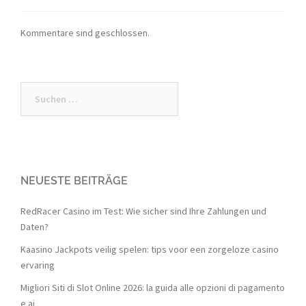
Kommentare sind geschlossen.
Suchen
nach:
NEUESTE BEITRÄGE
RedRacer Casino im Test: Wie sicher sind Ihre Zahlungen und
Daten?
Kaasino Jackpots veilig spelen: tips voor een zorgeloze casino
ervaring
Migliori Siti di Slot Online 2026: la guida alle opzioni di pagamento
e ai