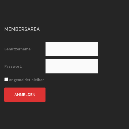
MEMBERSAREA
Benutzername:
Passwort:
Angemeldet bleiben
ANMELDEN