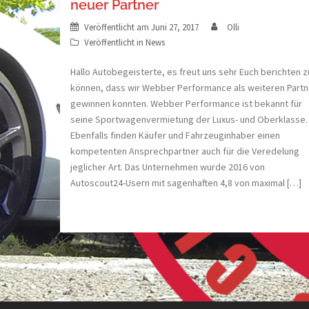
neuer Partner
Veröffentlicht am
Juni 27, 2017
Olli
Veröffentlicht in
News
Hallo Autobegeisterte, es freut uns sehr Euch berichten z
können, dass wir Webber Performance als weiteren Partn
gewinnen konnten. Webber Performance ist bekannt für
seine Sportwagenvermietung der Luxus- und Oberklasse.
Ebenfalls finden Käufer und Fahrzeuginhaber einen
kompetenten Ansprechpartner auch für die Veredelung
jeglicher Art. Das Unternehmen wurde 2016 von
Autoscout24-Usern mit sagenhaften 4,8 von maximal […]