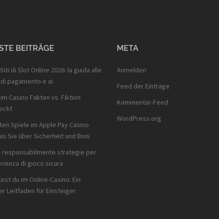
STE BEITRÄGE
META
 Siti di Slot Online 2026: la guida alle
Anmelden
 di pagamento e ai
Feed der Einträge
im Casino Fakten vs. Fiktion
Kommentar-Feed
eckt
WordPress.org
ten Spiele im Apple Pay Casino
as Sie über Sicherheit und Boni
 responsabilmente strategie per
rienza di gioco sicura
test du im Online-Casino: Ein
er Leitfaden für Einsteiger