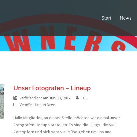
Start
News
Unser Fotografen – Lineup
Veröffentlicht am
Juni 13, 2017
Olli
Veröffentlicht in
News
Hallo Mitglieder, an dieser Stelle möchten wir einmal unser
Fotografen-Lineup vorstellen. Es sind die Jungs, die viel
Zeit opfern und sich sehr viel Mühe geben um uns und